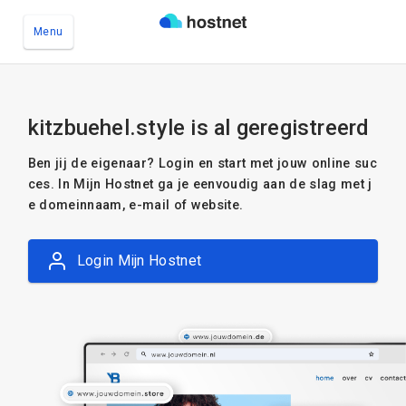
Menu
Ga naar de hoofdinhoud
kitzbuehel.style is al geregistreerd
Ben jij de eigenaar? Login en start met jouw online suc
ces. In Mijn Hostnet ga je eenvoudig aan de slag met j
e domeinnaam, e-mail of website.
Login Mijn Hostnet